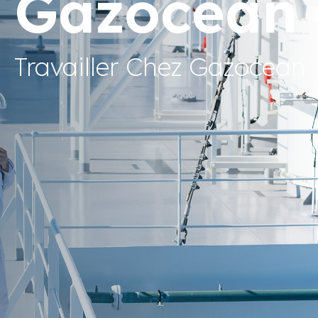
Gazocean
Travailler Chez Gazocean