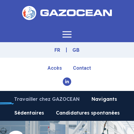
FR
GB
Accès
Contact
Travailler chez GAZOCEAN
Navigants
Sédentaires
Candidatures spontanées