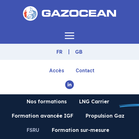
FR
GB
Accès
Contact
Nos formations
LNG Carrier
Formation avancée IGF
Propulsion Gaz
FSRU
Formation sur-mesure