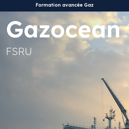
Formation avancée Gaz
Gazocean
FSRU