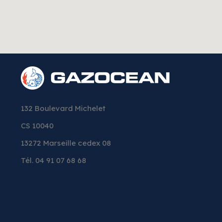
132 Boulevard Michelet
CS 10040
13272 Marseille cedex 08
Tél. 04 91 07 68 68