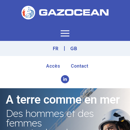
FR
GB
Accès
Contact
A terre comme en mer
Des hommes et des
femmes