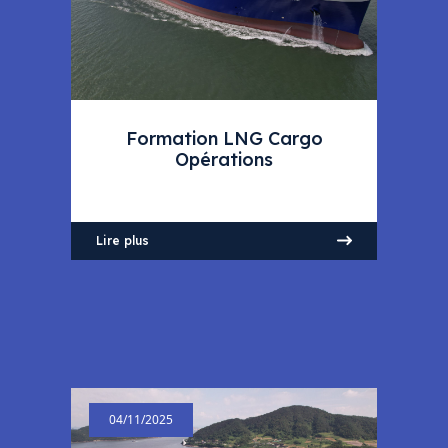
Formation LNG Cargo
Opérations
Lire plus
04/11/2025