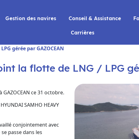
Gestion des navires
Conseil & Assistance
F
Carrières
G / LPG gérée par GAZOCEAN
joint la flotte de LNG / LPG
ié à GAZOCEAN ce 31 octobre.
réen HYUNDAI SAMHO HEAVY
availlé conjointement avec
e se passe dans les