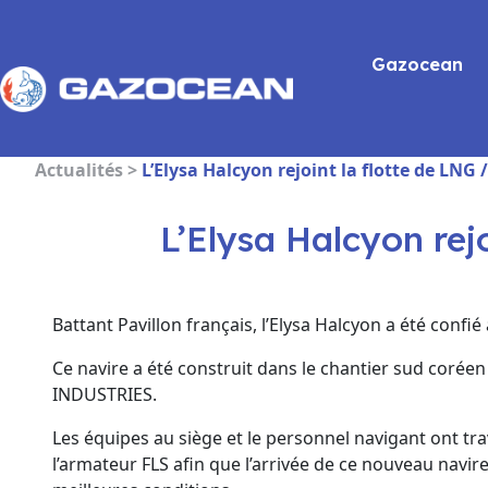
Gazocean
Actualités >
L’Elysa Halcyon rejoint la flotte de LN
L’Elysa Halcyon re
Battant Pavillon français, l’Elysa Halcyon a été conf
Ce navire a été construit dans le chantier sud co
INDUSTRIES.
Les équipes au siège et le personnel navigant ont tr
l’armateur FLS afin que l’arrivée de ce nouveau navir