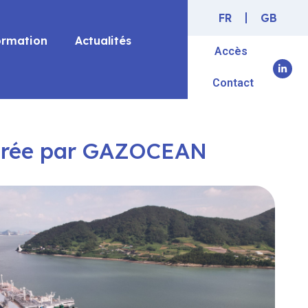
FR
GB
ormation
Actualités
Accès
Contact
 gérée par GAZOCEAN