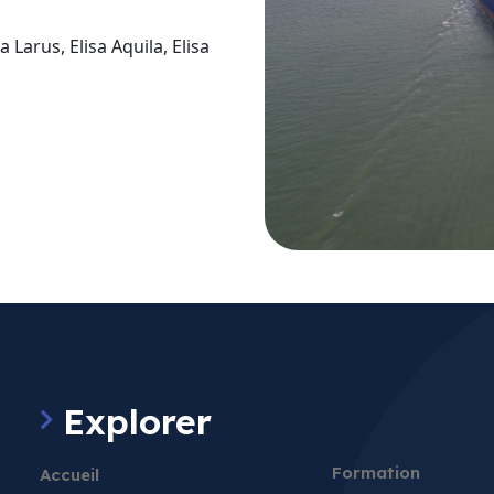
a Larus, Elisa Aquila, Elisa
Explorer
Formation
Accueil