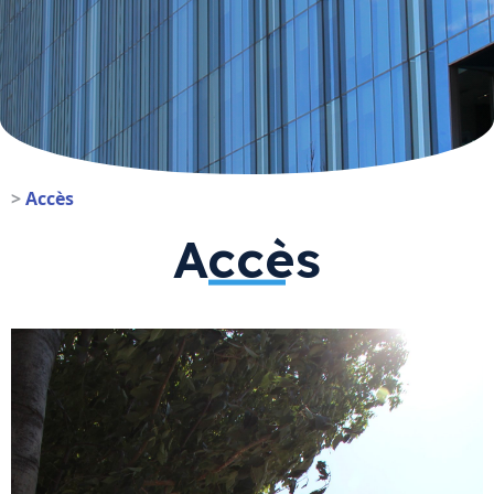
>
Accès
Accès