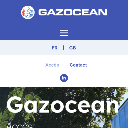
FR
GB
Accès
Contact
Gazocean
Accès