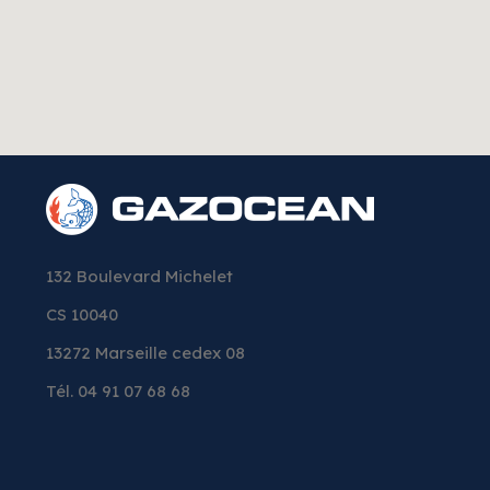
132 Boulevard Michelet
CS 10040
13272 Marseille cedex 08
Tél. 04 91 07 68 68