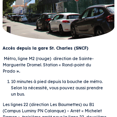
Accès depuis la gare St. Charles (SNCF)
Métro, ligne M2 (rouge) direction de Sainte-
Marguerite Dromel. Station « Rond-point du
Prado
».
10 minutes à pied depuis la bouche de métro.
Selon la nécessité, vous pouvez aussi prendre
un bus.
Les lignes 22 (direction Les Baumettes) ou B1
(Campus Luminy PN Calanque) – Arrêt « Michelet
Ramon », troisième arrêt pour la ligne 22, deuxième