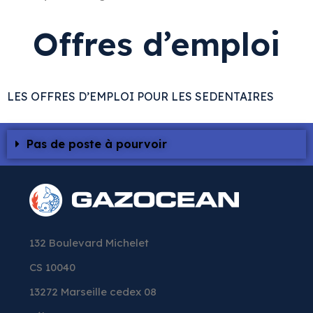
Offres d’emploi
LES OFFRES D’EMPLOI POUR LES SEDENTAIRES
Pas de poste à pourvoir
132 Boulevard Michelet
CS 10040
13272 Marseille cedex 08