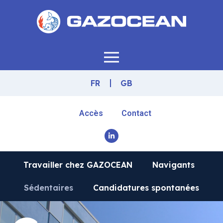
FR
GB
Accès
Contact
Travailler chez GAZOCEAN
Navigants
Sédentaires
Candidatures spontanées