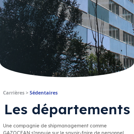
Carrières
>
Sédentaires
Les départements
Une compagnie de shipmanagement comme
GAZOCEAN s’appuie sur le savoir-faire de personnel