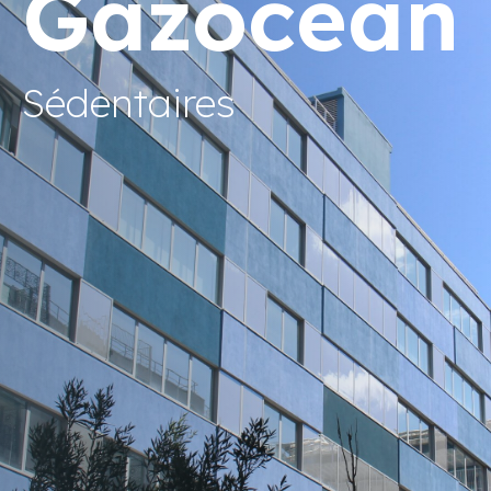
Gazocean
Sédentaires