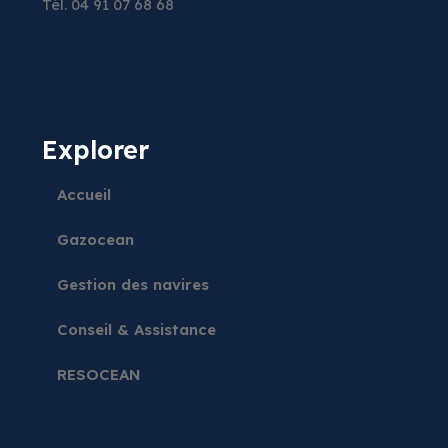
Tél. 04 91 07 68 68
Explorer
Accueil
Gazocean
Gestion des navires
Conseil & Assistance
RESOCEAN