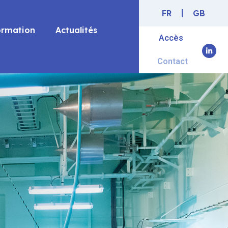
FR
GB
ormation
Actualités
Accès
Contact