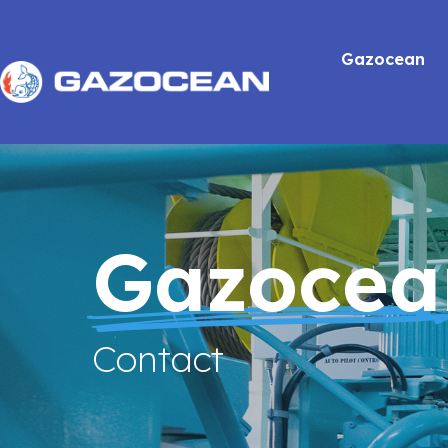
Gazocean
Gazocea
Contact