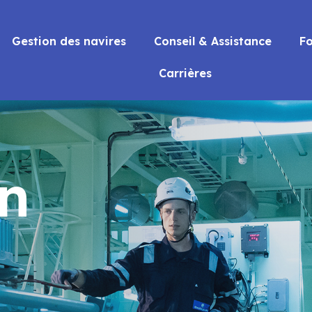
Gestion des navires
Conseil & Assistance
F
Carrières
n