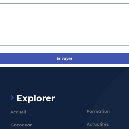
Envoyer
Explorer
Formation
Accueil
Actualités
Gazocean