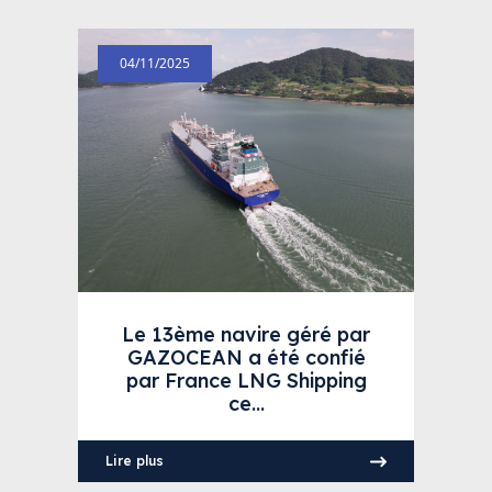
04/11/2025
Le 13ème navire géré par
GAZOCEAN a été confié
par France LNG Shipping
ce...
Lire plus