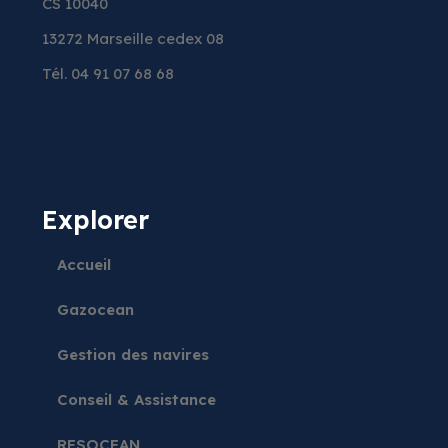
CS 10040
13272 Marseille cedex 08
Tél. 04 91 07 68 68
Explorer
Accueil
Gazocean
Gestion des navires
Conseil & Assistance
RESOCEAN